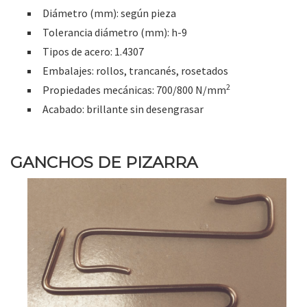
Diámetro (mm): según pieza
Tolerancia diámetro (mm): h-9
Tipos de acero: 1.4307
Embalajes: rollos, trancanés, rosetados
2
Propiedades mecánicas: 700/800 N/mm
Acabado: brillante sin desengrasar
GANCHOS DE PIZARRA