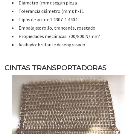
Diámetro (mm): según pieza
Tolerancia diámetro (mm): h-11
Tipos de acero: 1.4307-1.4404
Embalajes: rollo, trancanés, rosetado
2
Propiedades mecánicas: 700/800 N/mm
Acabado: brillante desengrasado
CINTAS TRANSPORTADORAS