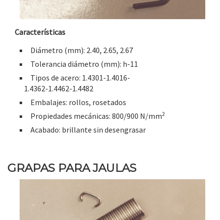
Características
Diámetro (mm): 2.40, 2.65, 2.67
Tolerancia diámetro (mm): h-11
Tipos de acero: 1.4301-1.4016-
1.4362-1.4462-1.4482
Embalajes: rollos, rosetados
2
Propiedades mecánicas: 800/900 N/mm
Acabado: brillante sin desengrasar
GRAPAS PARA JAULAS