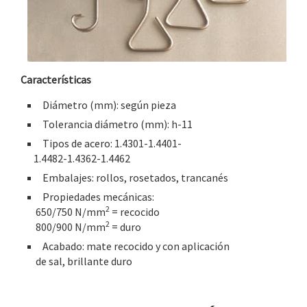
Características
Diámetro (mm): según pieza
Tolerancia diámetro (mm): h-11
Tipos de acero: 1.4301-1.4401-
1.4482-1.4362-1.4462
Embalajes: rollos, rosetados, trancanés
Propiedades mecánicas:
2
650/750 N/mm
= recocido
2
800/900 N/mm
= duro
Acabado: mate recocido y con aplicación
de sal, brillante duro