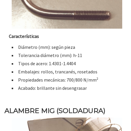
Características
Diámetro (mm): según pieza
Tolerancia diámetro (mm): h-11
Tipos de acero: 1.4301-1.4404
Embalajes: rollos, trancanés, rosetados
2
Propiedades mecánicas: 700/800 N/mm
Acabado: brillante sin desengrasar
ALAMBRE MIG (SOLDADURA)