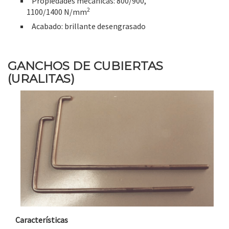
Propiedades mecánicas: 800/900,
2
1100/1400 N/mm
Acabado: brillante desengrasado
GANCHOS DE CUBIERTAS
(URALITAS)
Características