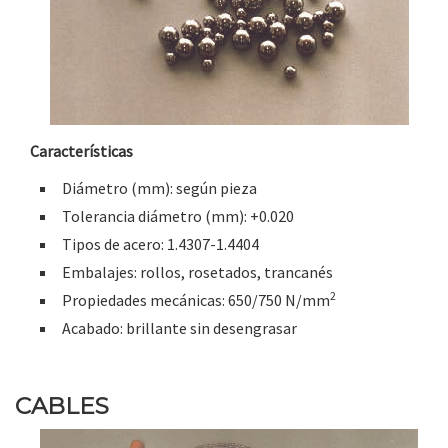
Características
Diámetro (mm): según pieza
Tolerancia diámetro (mm): +0.020
Tipos de acero: 1.4307-1.4404
Embalajes: rollos, rosetados, trancanés
2
Propiedades mecánicas: 650/750 N/mm
Acabado: brillante sin desengrasar
CABLES