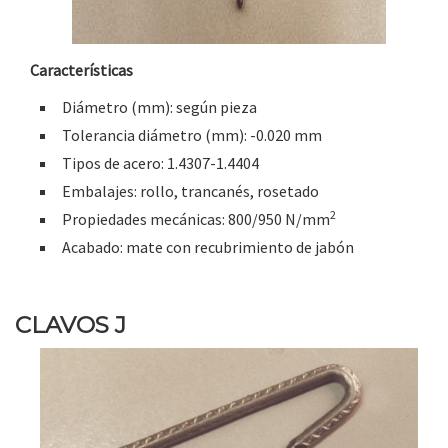
Características
Diámetro (mm): según pieza
Tolerancia diámetro (mm): -0.020 mm
Tipos de acero: 1.4307-1.4404
Embalajes: rollo, trancanés, rosetado
2
Propiedades mecánicas: 800/950 N/mm
Acabado: mate con recubrimiento de jabón
CLAVOS J