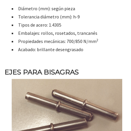
Diámetro (mm): según pieza
Tolerancia diámetro (mm): h-9
Tipos de acero: 1.4305
Embalajes: rollos, rosetados, trancanés
2
Propiedades mecánicas: 700/850 N/mm
Acabado: brillante desengrasado
EJES PARA BISAGRAS