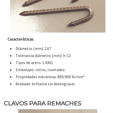
Características
Diámetro (mm): 2.67
Tolerancia diámetro (mm): h-11
Tipos de acero: 1.4301
Embalajes: rollos, rosetados
2
Propiedades mecánicas: 800/900 N/mm
Acabado: brillante sin desengrasar
CLAVOS PARA REMACHES