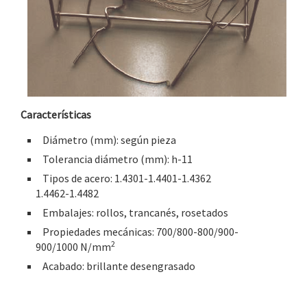
Características
Diámetro (mm): según pieza
Tolerancia diámetro (mm): h-11
Tipos de acero: 1.4301-1.4401-1.4362
1.4462-1.4482
Embalajes: rollos, trancanés, rosetados
Propiedades mecánicas: 700/800-800/900-
2
900/1000 N/mm
Acabado: brillante desengrasado