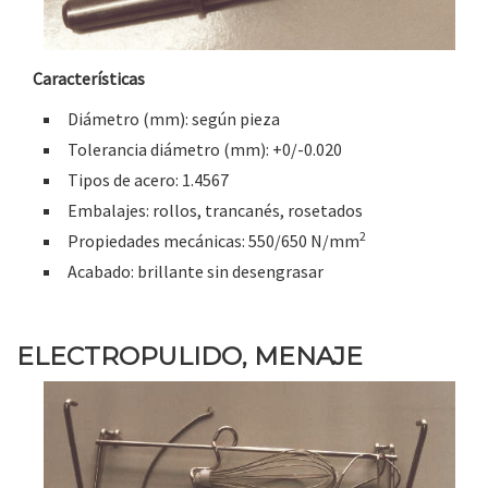
Características
Diámetro (mm): según pieza
Tolerancia diámetro (mm): +0/-0.020
Tipos de acero: 1.4567
Embalajes: rollos, trancanés, rosetados
2
Propiedades mecánicas: 550/650 N/mm
Acabado: brillante sin desengrasar
ELECTROPULIDO, MENAJE