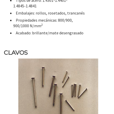
Tipos de acero: 1.4301-1.4401-
1.4845-1.4841
Embalajes: rollos, rosetados, trancanés
Propiedades mecánicas: 800/900,
2
900/1000 N/mm
Acabado: brillante/mate desengrasado
CLAVOS