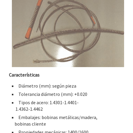
Características
Diámetro (mm): según pieza
Tolerancia diámetro (mm): +0.020
Tipos de acero: 1.4301-1.4401-
1.4362-1.4462
Embalajes: bobinas metálicas/madera,
bobinas cliente
Propiedades mecánicas: 1400/1600,