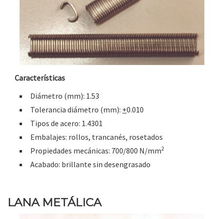
Características
Diámetro (mm): 1.53
Tolerancia diámetro (mm):
+
0.010
Tipos de acero: 1.4301
Embalajes: rollos, trancanés, rosetados
2
Propiedades mecánicas: 700/800 N/mm
Acabado: brillante sin desengrasado
LANA METÁLICA