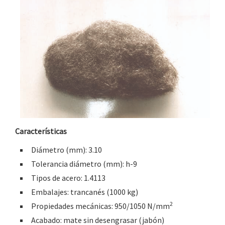
Características
Diámetro (mm): 3.10
Tolerancia diámetro (mm): h-9
Tipos de acero: 1.4113
Embalajes: trancanés (1000 kg)
2
Propiedades mecánicas: 950/1050 N/mm
Acabado: mate sin desengrasar (jabón)