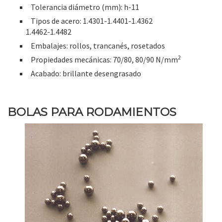
Tolerancia diámetro (mm): h-11
Tipos de acero: 1.4301-1.4401-1.4362
1.4462-1.4482
Embalajes: rollos, trancanés, rosetados
2
Propiedades mecánicas: 70/80, 80/90 N/mm
Acabado: brillante desengrasado
BOLAS PARA RODAMIENTOS