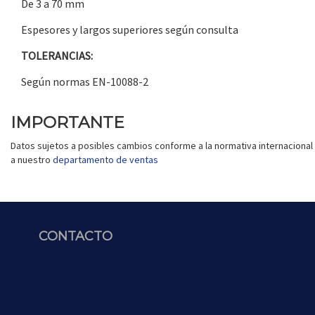
De 3 a 70 mm
Espesores y largos superiores según consulta
TOLERANCIAS:
Según normas EN-10088-2
IMPORTANTE
Datos sujetos a posibles cambios conforme a la normativa internacional 
a nuestro
departamento de ventas
CONTACTO