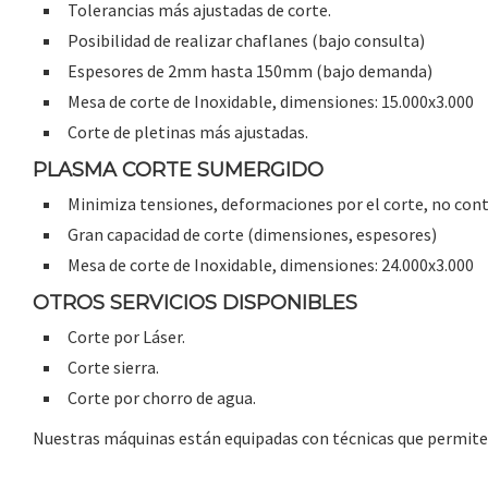
Tolerancias más ajustadas de corte.
Posibilidad de realizar chaflanes (bajo consulta)
Espesores de 2mm hasta 150mm (bajo demanda)
Mesa de corte de Inoxidable, dimensiones: 15.000x3.000
Corte de pletinas más ajustadas.
PLASMA CORTE SUMERGIDO
Minimiza tensiones, deformaciones por el corte, no cont
Gran capacidad de corte (dimensiones, espesores)
Mesa de corte de Inoxidable, dimensiones: 24.000x3.000
OTROS SERVICIOS DISPONIBLES
Corte por Láser.
Corte sierra.
Corte por chorro de agua.
Nuestras máquinas están equipadas con técnicas que permiten 