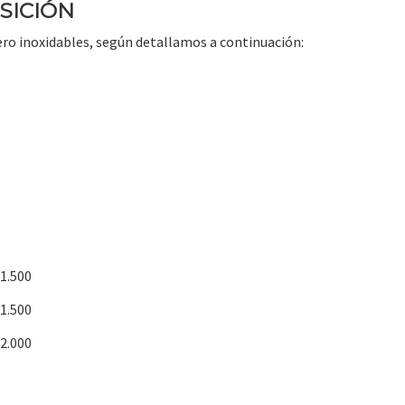
SICIÓN
ro inoxidables, según detallamos a continuación:
1.500
1.500
2.000