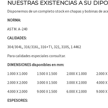
NUESTRAS EXISTENCIAS A SU DIPO
Disponemos de un completo stock en chapas y bobinas de ace
NORMA:
ASTM. A-240
CALIDADES:
304/304L, 316/316L, 316+TI, 321, 310S, 1.4462
Para calidades especiales consultar.
DIMENSIONES disponibles en mm:
1.000 X 1.000 1.500 X 1.500 2.000 X 1.000 2.000 X 
2.000 X 2.000 3.000 X 1.500 3.000 X 2.000 4.000 X 
4.000 X 2.000 9.000 X 1.500 6.000 X 2.000 9.000 X 
ESPESORES: