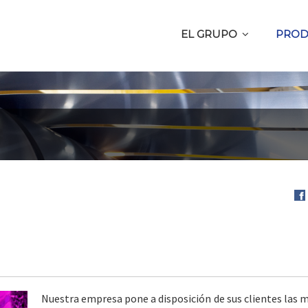
EL GRUPO
PROD
Com
en
Fa
Nuestra empresa pone a disposición de sus clientes las