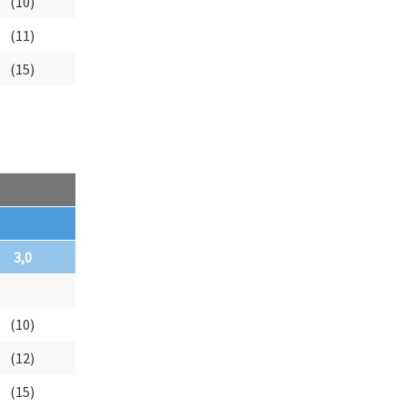
(10)
(11)
(15)
3,0
(10)
(12)
(15)