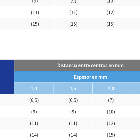
(9)
(9)
(10)
(11)
(11)
(12)
(15)
(15)
(15)
Distancia entre centros en mm
Espesor en mm
1,0
1,5
2,0
(6,5)
(6,5)
(7)
(9)
(9)
(10)
(11)
(11)
(12)
(14)
(14)
(15)