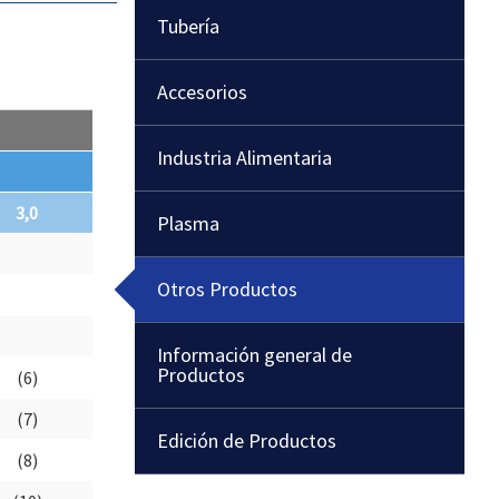
Tubería
Accesorios
Industria Alimentaria
3,0
Plasma
Otros Productos
Información general de
Productos
(6)
(7)
Edición de Productos
(8)