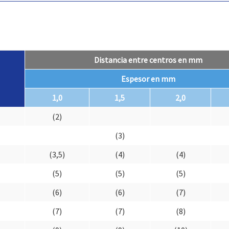
Distancia entre centros en mm
Espesor en mm
1,0
1,5
2,0
(2)
(3)
(3,5)
(4)
(4)
(5)
(5)
(5)
(6)
(6)
(7)
(7)
(7)
(8)