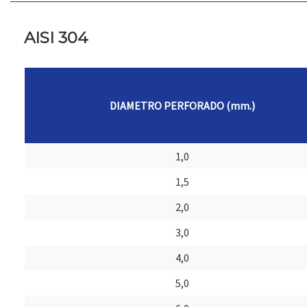
AISI 304
DIAMETRO PERFORADO (mm.)
1,0
1,5
2,0
3,0
4,0
5,0