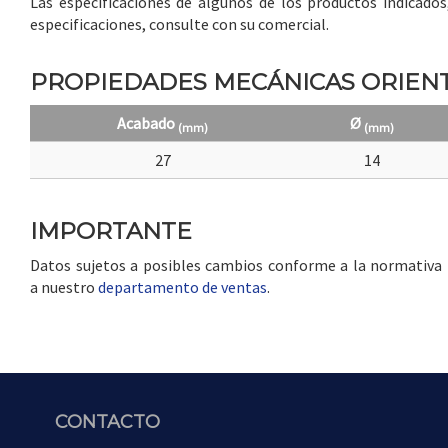
Las especificaciones de algunos de los productos indicado
especificaciones, consulte con su comercial.
PROPIEDADES MECÁNICAS ORIENT
Acabado
Ø
(mm)
(mm)
27
14
IMPORTANTE
Datos sujetos a posibles cambios conforme a la normativa in
a nuestro
departamento de ventas
.
CONTACTO