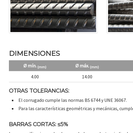
DIMENSIONES
Ø mín.
Ø máx.
(mm)
(mm)
4.00
14.00
OTRAS TOLERANCIAS:
El corrugado cumple las normas BS 6744 y UNE 36067.
Para las características geométricas y mecánicas, cump
BARRAS CORTAS: ≤5%