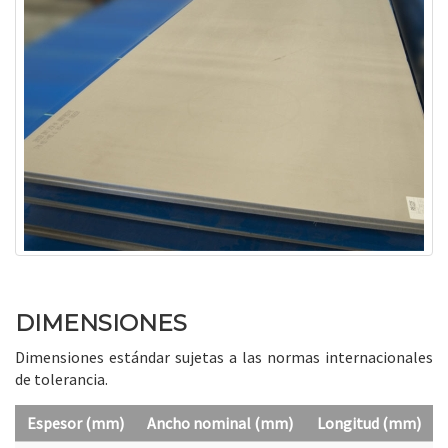
DIMENSIONES
Dimensiones estándar sujetas a las normas internacionales
de tolerancia.
Espesor (mm)
Ancho nominal (mm)
Longitud (mm)