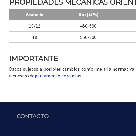
PROPIEDADES MECÁNICAS ORIENT
Acabado
Rm (
MPa
)
10/12
450-690
18
550-800
IMPORTANTE
Datos sujetos a posibles cambios conforme a la normativa in
a nuestro
departamento de ventas
.
CONTACTO