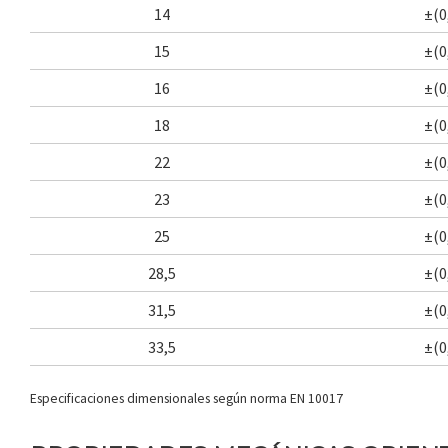
14
±(0
15
±(0
16
±(0
18
±(0
22
±(0
23
±(0
25
±(0
28,5
±(0
31,5
±(0
33,5
±(0
Especificaciones dimensionales según norma EN 10017