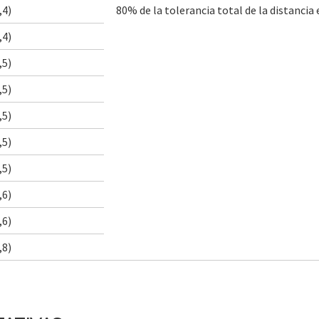
,4)
80% de la tolerancia total de la distancia 
,4)
,5)
,5)
,5)
,5)
,5)
,6)
,6)
,8)