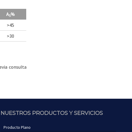
A
%
5
>45
>30
evia consulta
NUESTROS PRODUCTOS Y SERVICIOS
Producto Plano