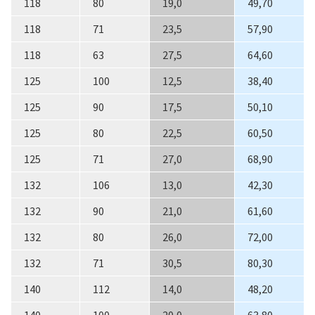
118
80
19,0
49,70
118
71
23,5
57,90
118
63
27,5
64,60
125
100
12,5
38,40
125
90
17,5
50,10
125
80
22,5
60,50
125
71
27,0
68,90
132
106
13,0
42,30
132
90
21,0
61,60
132
80
26,0
72,00
132
71
30,5
80,30
140
112
14,0
48,20
140
100
20,0
63,80