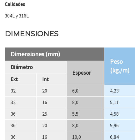
Calidades
304L y 316L
DIMENSIONES
Dimensiones (mm)
Peso
Diámetro
(kg./m)
Espesor
Ext
Int
32
20
6,0
4,23
32
16
8,0
5,11
36
25
5,5
4,58
36
20
8,0
5,96
36
16
10,0
6,84