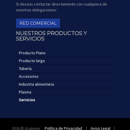
Si deseas contactar directamente con cualquiera de
nuestras delegaciones:
RED COMERCIAL
NUESTROS PRODUCTOS Y
SERVICIOS
Producto Plano
Producto largo
Tubería
Accesorios
Industria alimentaria
Plasma
Servicios
2026
© Grupinox.
Política de Privacidad
|
Aviso Legal
|