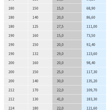
180
150
15,0
68,90
180
140
20,0
86,60
180
125
27,5
111,00
190
160
15,0
73,50
190
150
20,0
92,40
190
132
29,0
123,60
200
160
20,0
98,40
200
150
25,0
117,30
200
140
30,0
135,20
212
170
22,0
109,70
212
130
41,0
183,30
224
180
22,0
121,60