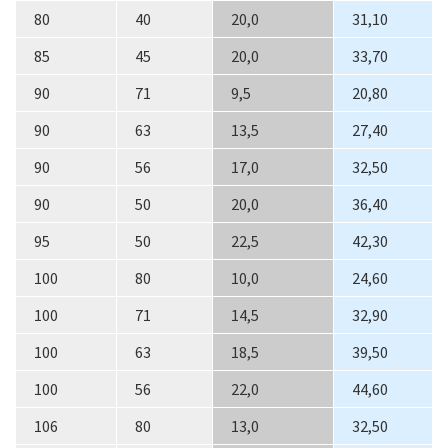
80
40
20,0
31,10
85
45
20,0
33,70
90
71
9,5
20,80
90
63
13,5
27,40
90
56
17,0
32,50
90
50
20,0
36,40
95
50
22,5
42,30
100
80
10,0
24,60
100
71
14,5
32,90
100
63
18,5
39,50
100
56
22,0
44,60
106
80
13,0
32,50