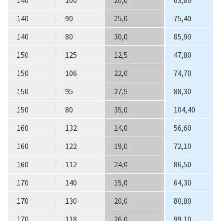
140
90
25,0
75,40
140
80
30,0
85,90
150
125
12,5
47,80
150
106
22,0
74,70
150
95
27,5
88,30
150
80
35,0
104,40
160
132
14,0
56,60
160
122
19,0
72,10
160
112
24,0
86,50
170
140
15,0
64,30
170
130
20,0
80,80
170
118
26,0
99,10