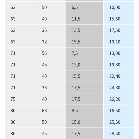
63
50
6,5
10,00
63
40
11,5
15,60
63
36
13,5
17,50
63
32
15,5
19,10
71
56
7,5
13,00
71
45
13,0
19,80
71
40
15,5
22,40
71
36
17,5
24,30
75
40
17,5
26,20
80
63
8,5
16,50
80
50
15,0
25,50
80
45
17,5
28,50