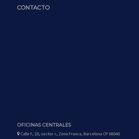
CONTACTO
OFICINAS CENTRALES
Calle F, 20, sector c, Zona Franca, Barcelona CP 08040
icono
de