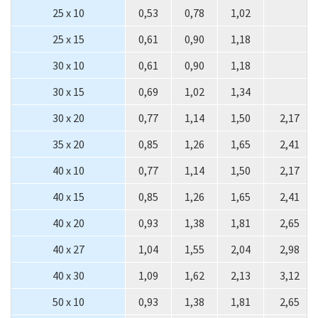
25 x 10
0,53
0,78
1,02
25 x 15
0,61
0,90
1,18
30 x 10
0,61
0,90
1,18
30 x 15
0,69
1,02
1,34
30 x 20
0,77
1,14
1,50
2,17
35 x 20
0,85
1,26
1,65
2,41
40 x 10
0,77
1,14
1,50
2,17
40 x 15
0,85
1,26
1,65
2,41
40 x 20
0,93
1,38
1,81
2,65
40 x 27
1,04
1,55
2,04
2,98
40 x 30
1,09
1,62
2,13
3,12
50 x 10
0,93
1,38
1,81
2,65