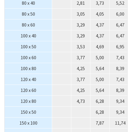
80 x 40
2,81
3,73
5,52
80 x 50
3,05
4,05
6,00
80 x 60
3,29
4,37
6,47
100 x 40
3,29
4,37
6,47
100 x 50
3,53
4,69
6,95
100 x 60
3,77
5,00
7,43
100 x 80
4,25
5,64
8,39
120 x 40
3,77
5,00
7,43
120 x 60
4,25
5,64
8,39
120 x 80
4,73
6,28
9,34
150 x 50
6,28
9,34
150 x 100
7,87
11,74