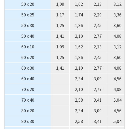
50 x 20
1,09
1,62
2,13
3,12
50 x 25
1,17
1,74
2,29
3,36
50 x 30
1,25
1,86
2,45
3,60
50 x 40
1,41
2,10
2,77
4,08
60 x 10
1,09
1,62
2,13
3,12
60 x 20
1,25
1,86
2,45
3,60
60 x 30
1,41
2,10
2,77
4,08
60 x 40
2,34
3,09
4,56
70 x 20
2,10
2,77
4,08
70 x 40
2,58
3,41
5,04
80 x 20
2,34
3,09
4,56
80 x 30
2,58
3,41
5,04