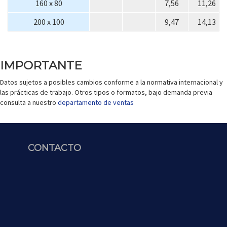
160 x 80
7,56
11,26
200 x 100
9,47
14,13
IMPORTANTE
Datos sujetos a posibles cambios conforme a la normativa internacional y
las prácticas de trabajo. Otros tipos o formatos, bajo demanda previa
consulta a nuestro
departamento de ventas
CONTACTO