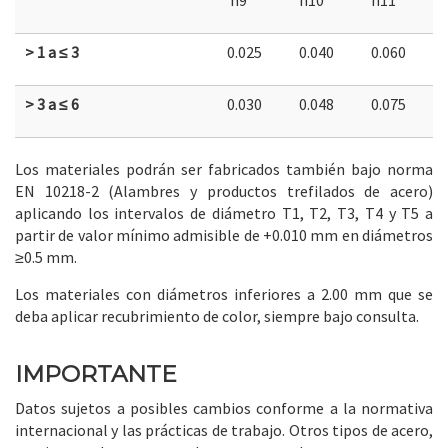
h9
h10
h11
> 1 a ≤ 3
0.025
0.040
0.060
> 3 a ≤ 6
0.030
0.048
0.075
Los materiales podrán ser fabricados también bajo norma
EN 10218-2 (Alambres y productos trefilados de acero)
aplicando los intervalos de diámetro T1, T2, T3, T4 y T5 a
partir de valor mínimo admisible de +0.010 mm en diámetros
≥0.5 mm.
Los materiales con diámetros inferiores a 2.00 mm que se
deba aplicar recubrimiento de color, siempre bajo consulta.
IMPORTANTE
Datos sujetos a posibles cambios conforme a la normativa
internacional y las prácticas de trabajo. Otros tipos de acero,