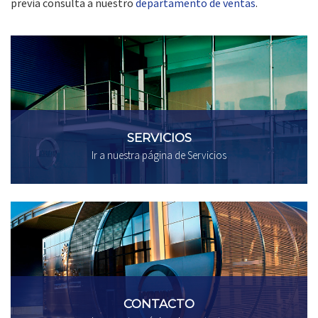
previa consulta a nuestro
departamento de ventas
.
SERVICIOS
Ir a nuestra página de Servicios
CONTACTO