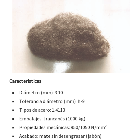
Características
Diámetro (mm): 3.10
Tolerancia diámetro (mm): h-9
Tipos de acero: 1.4113
Embalajes: trancanés (1000 kg)
2
Propiedades mecánicas: 950/1050 N/mm
Acabado: mate sin desengrasar (jabón)