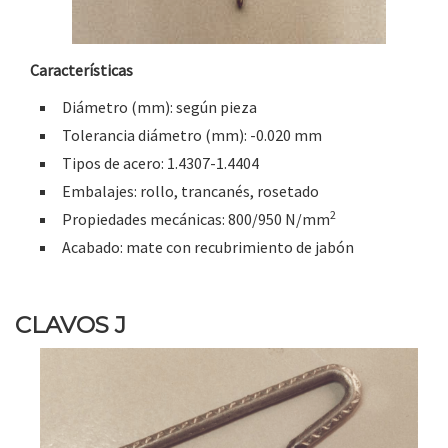
Características
Diámetro (mm): según pieza
Tolerancia diámetro (mm): -0.020 mm
Tipos de acero: 1.4307-1.4404
Embalajes: rollo, trancanés, rosetado
2
Propiedades mecánicas: 800/950 N/mm
Acabado: mate con recubrimiento de jabón
CLAVOS J