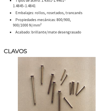
Tipos de acero: 1.4301-1.4401-
1.4845-1.4841
Embalajes: rollos, rosetados, trancanés
Propiedades mecánicas: 800/900,
2
900/1000 N/mm
Acabado: brillante/mate desengrasado
CLAVOS