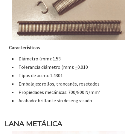
Características
Diámetro (mm): 1.53
Tolerancia diámetro (mm):
+
0.010
Tipos de acero: 1.4301
Embalajes: rollos, trancanés, rosetados
2
Propiedades mecánicas: 700/800 N/mm
Acabado: brillante sin desengrasado
LANA METÁLICA