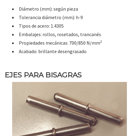
Diámetro (mm): según pieza
Tolerancia diámetro (mm): h-9
Tipos de acero: 1.4305
Embalajes: rollos, rosetados, trancanés
2
Propiedades mecánicas: 700/850 N/mm
Acabado: brillante desengrasado
EJES PARA BISAGRAS