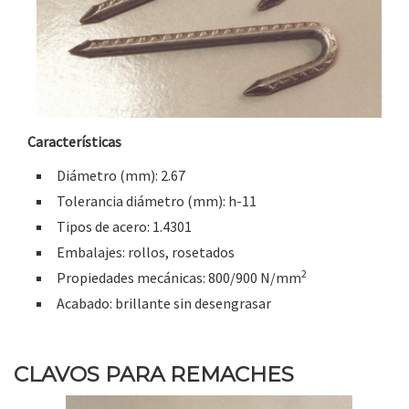
Características
Diámetro (mm): 2.67
Tolerancia diámetro (mm): h-11
Tipos de acero: 1.4301
Embalajes: rollos, rosetados
2
Propiedades mecánicas: 800/900 N/mm
Acabado: brillante sin desengrasar
CLAVOS PARA REMACHES