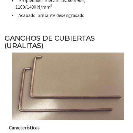
Propiedades mecánicas: 800/900,
2
1100/1400 N/mm
Acabado: brillante desengrasado
GANCHOS DE CUBIERTAS
(URALITAS)
Características