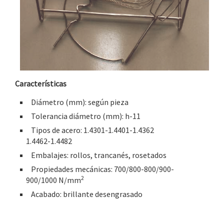
Características
Diámetro (mm): según pieza
Tolerancia diámetro (mm): h-11
Tipos de acero: 1.4301-1.4401-1.4362
1.4462-1.4482
Embalajes: rollos, trancanés, rosetados
Propiedades mecánicas: 700/800-800/900-
2
900/1000 N/mm
Acabado: brillante desengrasado