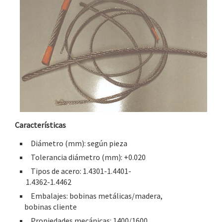
Características
Diámetro (mm): según pieza
Tolerancia diámetro (mm): +0.020
Tipos de acero: 1.4301-1.4401-
1.4362-1.4462
Embalajes: bobinas metálicas/madera,
bobinas cliente
Propiedades mecánicas: 1400/1600,