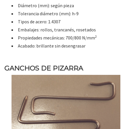
Diámetro (mm): según pieza
Tolerancia diámetro (mm): h-9
Tipos de acero: 1.4307
Embalajes: rollos, trancanés, rosetados
2
Propiedades mecánicas: 700/800 N/mm
Acabado: brillante sin desengrasar
GANCHOS DE PIZARRA