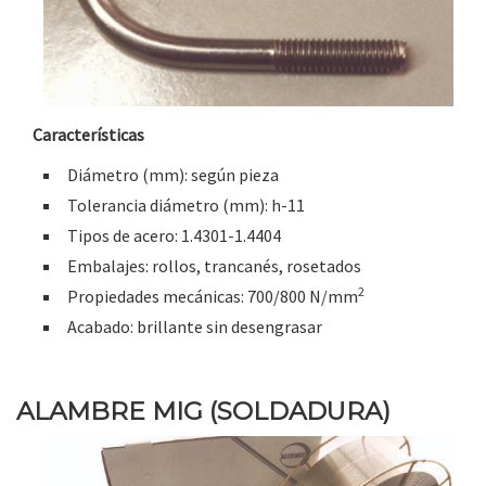
Características
Diámetro (mm): según pieza
Tolerancia diámetro (mm): h-11
Tipos de acero: 1.4301-1.4404
Embalajes: rollos, trancanés, rosetados
2
Propiedades mecánicas: 700/800 N/mm
Acabado: brillante sin desengrasar
ALAMBRE MIG (SOLDADURA)