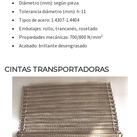
Diámetro (mm): según pieza
Tolerancia diámetro (mm): h-11
Tipos de acero: 1.4307-1.4404
Embalajes: rollo, trancanés, rosetado
2
Propiedades mecánicas: 700/800 N/mm
Acabado: brillante desengrasado
CINTAS TRANSPORTADORAS