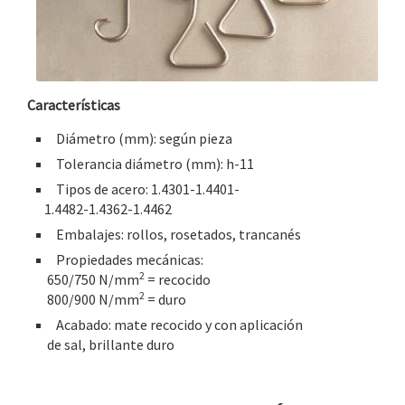
Características
Diámetro (mm): según pieza
Tolerancia diámetro (mm): h-11
Tipos de acero: 1.4301-1.4401-
1.4482-1.4362-1.4462
Embalajes: rollos, rosetados, trancanés
Propiedades mecánicas:
2
650/750 N/mm
= recocido
2
800/900 N/mm
= duro
Acabado: mate recocido y con aplicación
de sal, brillante duro