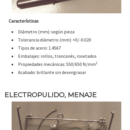
Características
Diámetro (mm): según pieza
Tolerancia diámetro (mm): +0/-0.020
Tipos de acero: 1.4567
Embalajes: rollos, trancanés, rosetados
2
Propiedades mecánicas: 550/650 N/mm
Acabado: brillante sin desengrasar
ELECTROPULIDO, MENAJE