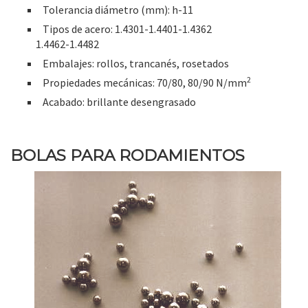
Tolerancia diámetro (mm): h-11
Tipos de acero: 1.4301-1.4401-1.4362
1.4462-1.4482
Embalajes: rollos, trancanés, rosetados
2
Propiedades mecánicas: 70/80, 80/90 N/mm
Acabado: brillante desengrasado
BOLAS PARA RODAMIENTOS