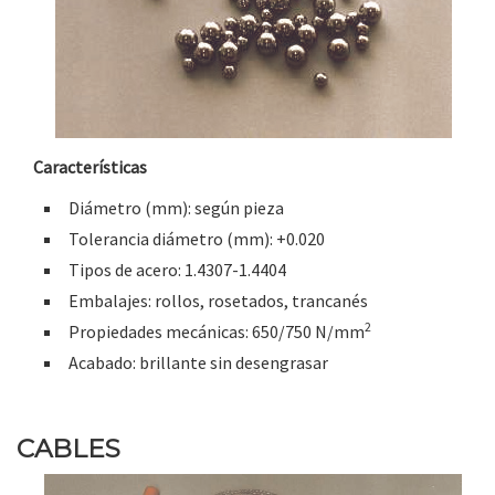
Características
Diámetro (mm): según pieza
Tolerancia diámetro (mm): +0.020
Tipos de acero: 1.4307-1.4404
Embalajes: rollos, rosetados, trancanés
2
Propiedades mecánicas: 650/750 N/mm
Acabado: brillante sin desengrasar
CABLES