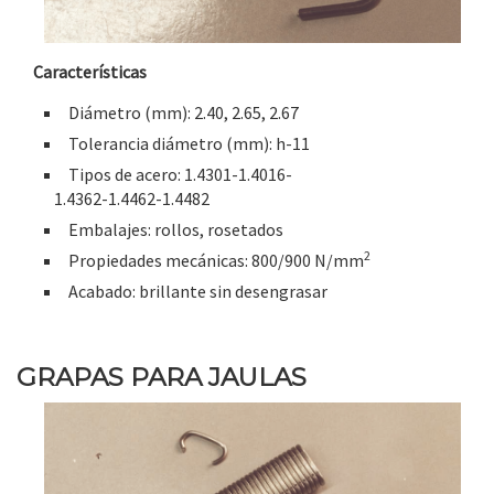
Características
Diámetro (mm): 2.40, 2.65, 2.67
Tolerancia diámetro (mm): h-11
Tipos de acero: 1.4301-1.4016-
1.4362-1.4462-1.4482
Embalajes: rollos, rosetados
2
Propiedades mecánicas: 800/900 N/mm
Acabado: brillante sin desengrasar
GRAPAS PARA JAULAS