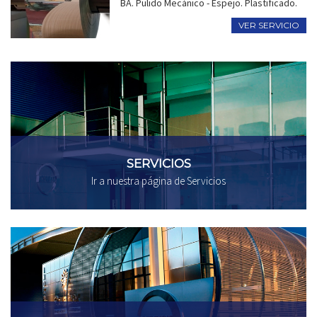
BA. Pulido Mecánico - Espejo. Plastificado.
VER SERVICIO
SERVICIOS
Ir a nuestra página de Servicios