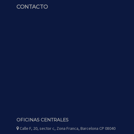
CONTACTO
OFICINAS CENTRALES
Calle F, 20, sector c, Zona Franca, Barcelona CP 08040
icono
de