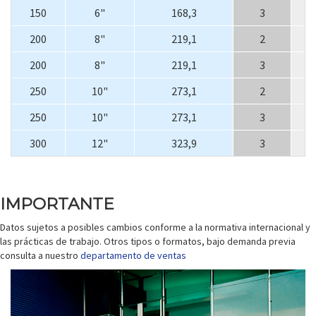
150
6"
168,3
3
200
8"
219,1
2
200
8"
219,1
3
250
10"
273,1
2
250
10"
273,1
3
300
12"
323,9
3
IMPORTANTE
Datos sujetos a posibles cambios conforme a la normativa internacional y
las prácticas de trabajo. Otros tipos o formatos, bajo demanda previa
consulta a nuestro
departamento de ventas