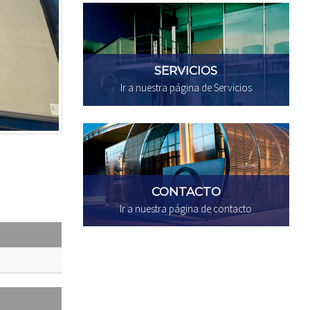
SERVICIOS
Ir a nuestra página de Servicios
CONTACTO
Ir a nuestra página de contacto