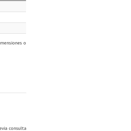
dimensiones o
evia consulta