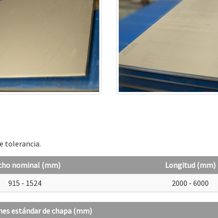
e tolerancia.
cho nominal (mm)
Longitud (mm)
915 - 1524
2000 - 6000
es estándar de chapa (mm)