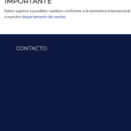
IMPORTANTE
Datos sujetos a posibles cambios conforme a la normativa internacional 
a nuestro
departamento de ventas
CONTACTO