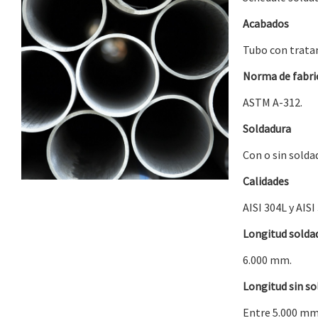
Acabados
Tubo con trata
Norma de fabri
ASTM A-312.
Soldadura
Con o sin solda
Calidades
AISI 304L y AISI
Longitud solda
6.000 mm.
Longitud sin so
Entre 5.000 mm