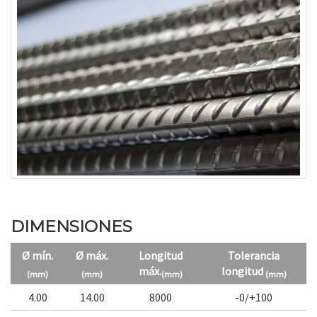
DIMENSIONES
Ø mín.
Ø máx.
Longitud
Tolerancia
máx.
longitud
(mm)
(mm)
(mm)
(mm)
4.00
14.00
8000
-0/+100