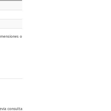
dimensiones o
evia consulta