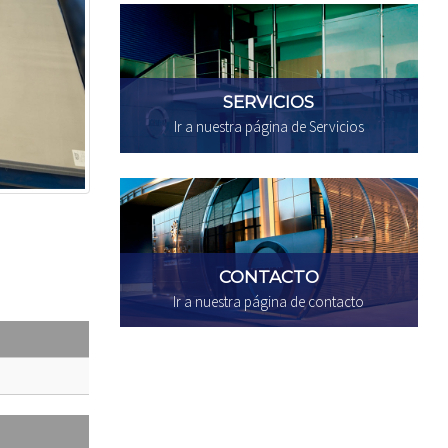
SERVICIOS
Ir a nuestra página de Servicios
CONTACTO
Ir a nuestra página de contacto