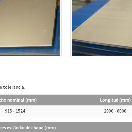
e tolerancia.
cho nominal (mm)
Longitud (mm)
915 - 1524
2000 - 6000
es estándar de chapa (mm)