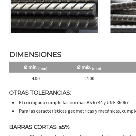
DIMENSIONES
Ø mín.
Ø máx.
(mm)
(mm)
4.00
14.00
OTRAS TOLERANCIAS:
El corrugado cumple las normas BS 6744 y UNE 36067.
Para las características geométricas y mecánicas, cump
BARRAS CORTAS: ≤5%