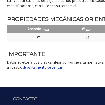
Las especificaciones de algunos de los productos indicado
especificaciones, consulte con su comercial.
PROPIEDADES MECÁNICAS ORIENT
Acabado
Ø
(mm)
(mm)
27
14
IMPORTANTE
Datos sujetos a posibles cambios conforme a la normativa in
a nuestro
departamento de ventas
.
CONTACTO