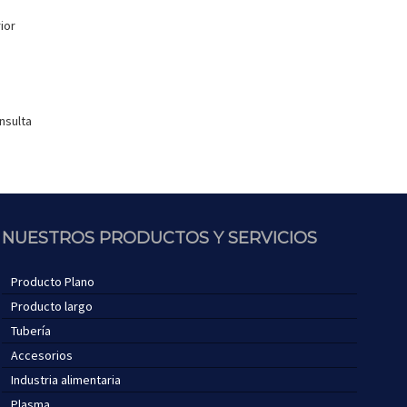
ior
nsulta
NUESTROS PRODUCTOS Y SERVICIOS
Producto Plano
Producto largo
Tubería
Accesorios
Industria alimentaria
Plasma