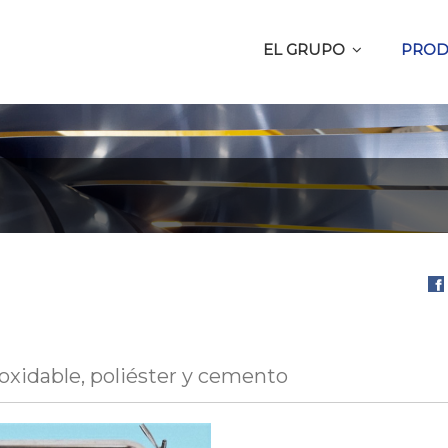
EL GRUPO
PROD
Com
en
Fa
oxidable, poliéster y cemento