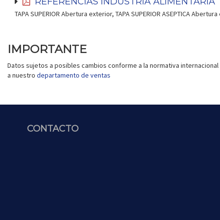
REFERENCIAS INDUSTRIA ALIMENTARIA 
TAPA SUPERIOR Abertura exterior, TAPA SUPERIOR ASEPTICA Abertura 
IMPORTANTE
Datos sujetos a posibles cambios conforme a la normativa internacional 
a nuestro
departamento de ventas
CONTACTO