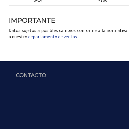
3-14
>700
IMPORTANTE
Datos sujetos a posibles cambios conforme a la normativa in
a nuestro
departamento de ventas
.
CONTACTO