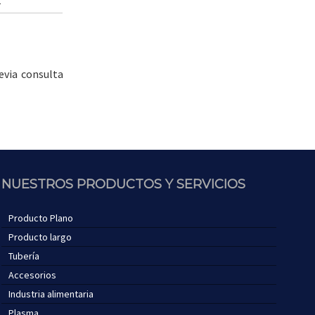
2
evia consulta
NUESTROS PRODUCTOS Y SERVICIOS
Producto Plano
Producto largo
Tubería
Accesorios
Industria alimentaria
Plasma