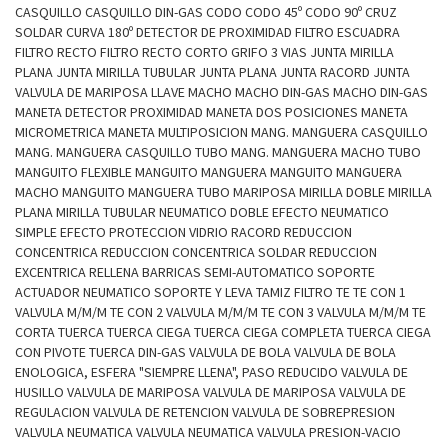
CASQUILLO CASQUILLO DIN-GAS CODO CODO 45º CODO 90º CRUZ
SOLDAR CURVA 180º DETECTOR DE PROXIMIDAD FILTRO ESCUADRA
FILTRO RECTO FILTRO RECTO CORTO GRIFO 3 VIAS JUNTA MIRILLA
PLANA JUNTA MIRILLA TUBULAR JUNTA PLANA JUNTA RACORD JUNTA
VALVULA DE MARIPOSA LLAVE MACHO MACHO DIN-GAS MACHO DIN-GAS
MANETA DETECTOR PROXIMIDAD MANETA DOS POSICIONES MANETA
MICROMETRICA MANETA MULTIPOSICION MANG. MANGUERA CASQUILLO
MANG. MANGUERA CASQUILLO TUBO MANG. MANGUERA MACHO TUBO
MANGUITO FLEXIBLE MANGUITO MANGUERA MANGUITO MANGUERA
MACHO MANGUITO MANGUERA TUBO MARIPOSA MIRILLA DOBLE MIRILLA
PLANA MIRILLA TUBULAR NEUMATICO DOBLE EFECTO NEUMATICO
SIMPLE EFECTO PROTECCION VIDRIO RACORD REDUCCION
CONCENTRICA REDUCCION CONCENTRICA SOLDAR REDUCCION
EXCENTRICA RELLENA BARRICAS SEMI-AUTOMATICO SOPORTE
ACTUADOR NEUMATICO SOPORTE Y LEVA TAMIZ FILTRO TE TE CON 1
VALVULA M/M/M TE CON 2 VALVULA M/M/M TE CON 3 VALVULA M/M/M TE
CORTA TUERCA TUERCA CIEGA TUERCA CIEGA COMPLETA TUERCA CIEGA
CON PIVOTE TUERCA DIN-GAS VALVULA DE BOLA VALVULA DE BOLA
ENOLOGICA, ESFERA "SIEMPRE LLENA", PASO REDUCIDO VALVULA DE
HUSILLO VALVULA DE MARIPOSA VALVULA DE MARIPOSA VALVULA DE
REGULACION VALVULA DE RETENCION VALVULA DE SOBREPRESION
VALVULA NEUMATICA VALVULA NEUMATICA VALVULA PRESION-VACIO