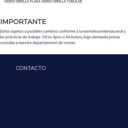
VIDRIO MIRILLA PLANA VIDRIO MIRILLA TUBULAR
IMPORTANTE
Datos sujetos a posibles cambios conforme a la normativa internacional y
las prácticas de trabajo. Otros tipos o formatos, bajo demanda previa
consulta a nuestro
departamento de ventas
CONTACTO