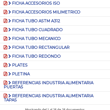
FICHA ACCESORIOS ISO
FICHA ACCESORIOS MILIMETRICO
FICHA TUBO ASTM A312
FICHA TUBO CUADRADO
FICHA TUBO MECANICO
FICHA TUBO RECTANGULAR
FICHA TUBO REDONDO
PLATES
PLETINA
REFERENCIAS INDUSTRIA ALIMENTARIA
PUERTAS
REFERENCIAS INDUSTRIA ALIMENTARIA
TAPAS
Mostrando del 1 al 28 de 28 documentos